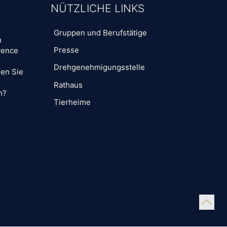
NÜTZLICHE LINKS
Gruppen und Berufstätige
n
Presse
vence
Drehgenehmigungsstelle
len Sie
Rathaus
m?
Tierheime