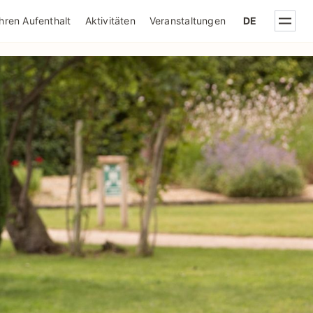
IQUE DE CONFIDENTIALITÉ
Ihren Aufenthalt
Aktivitäten
Veranstaltungen
DE