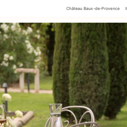
QUALITÉ TOURISME
MENTIONS LÉGALES
POLIT
Château Baux-de-Provence