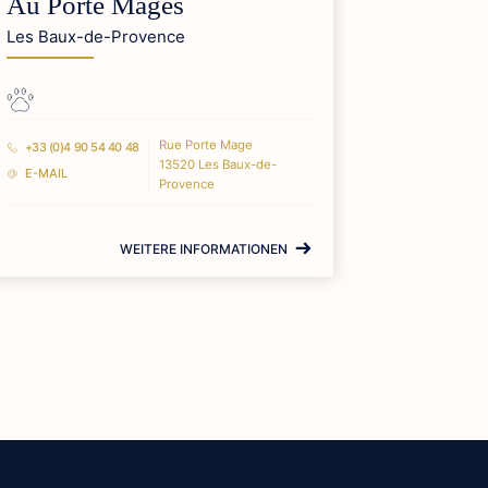
Au Porte Mages
Les Baux-de-Provence
Rue Porte Mage
+33 (0)4 90 54 40 48
13520 Les Baux-de-
E-MAIL
Provence
WEITERE INFORMATIONEN