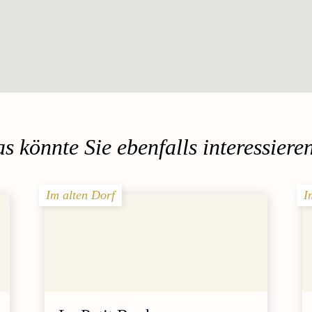
s könnte Sie ebenfalls interessier
Im alten Dorf
I