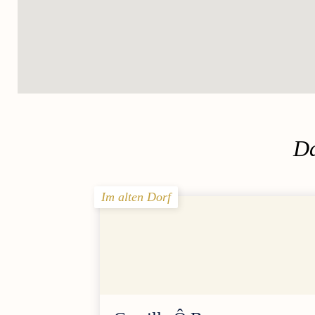
Da
Im alten Dorf