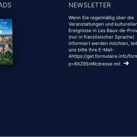
ADS
NEWSLETTER
Wenn Sie regelmäßig über die
Veranstaltungen und kulturelle
Ereignisse in Les Baux-de-Pro
(nur in französischer Sprache)
informiert werden möchten,
tei
uns bitte Ihre E-Mail-
Ahttps://get.formulaire.info/for
p=6XZ9SnWcdresse mit