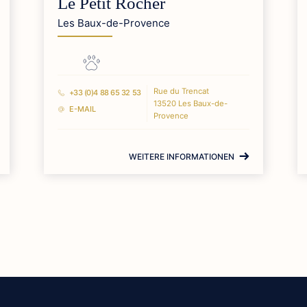
Le Petit Rocher
Les Baux-de-Provence
Rue du Trencat
+33 (0)4 88 65 32 53
13520 Les Baux-de-
E-MAIL
Provence
WEITERE INFORMATIONEN