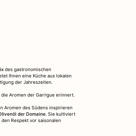
ix
des gastronomischen
tet Ihnen eine Küche aus lokalen
tigung der Jahreszeiten.
 die Aromen der Garrigue erinnert.
den Aromen des Südens inspirieren
Olivenöl der Domaine
. Sie kultiviert
d den Respekt vor saisonalen