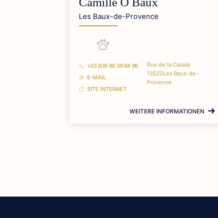
Camille Ô Baux
Les Baux-de-Provence
Rue de la Calade
+33 (0)9 86 39 84 96
13520Les Baux-de-
E-MAIL
Provence
SITE INTERNET
WEITERE INFORMATIONEN