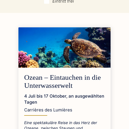
Eintritt frei
Animationen
Austellungen
Aufführungen
Ozean – Eintauchen in die
Unterwasserwelt
4 Juli bis 17 Oktober, an ausgewählten
Tagen
Carrières des Lumières
Eine spektakuläre Reise in das Herz der
Ozeane, zwischen Staunen und