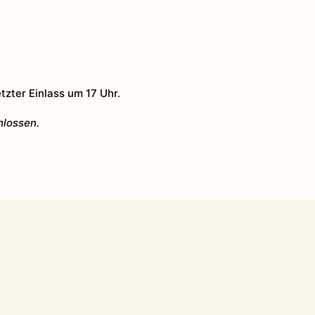
zter Einlass um 17 Uhr.
hlossen.