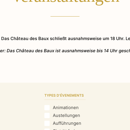
 Das Château des Baux schließt ausnahmsweise um 18 Uhr. Let
r: Das Château des Baux ist ausnahmsweise bis 14 Uhr gesc
TYPES D'ÉVENEMENTS
Animationen
Austellungen
Aufführungen