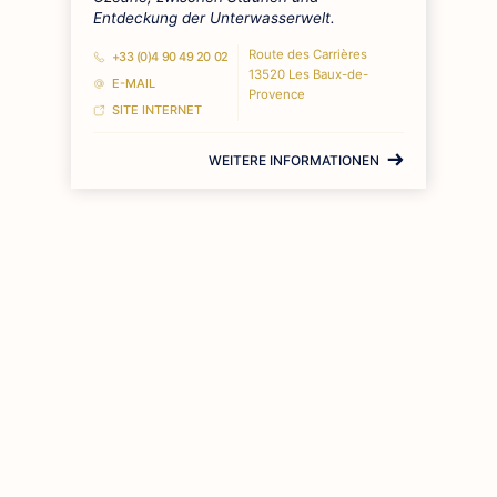
Entdeckung der Unterwasserwelt.
Route des Carrières
+33 (0)4 90 49 20 02
13520 Les Baux-de-
E-MAIL
Provence
SITE INTERNET
WEITERE INFORMATIONEN