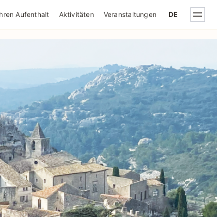
IQUE DE CONFIDENTIALITÉ
Ihren Aufenthalt
Aktivitäten
Veranstaltungen
DE