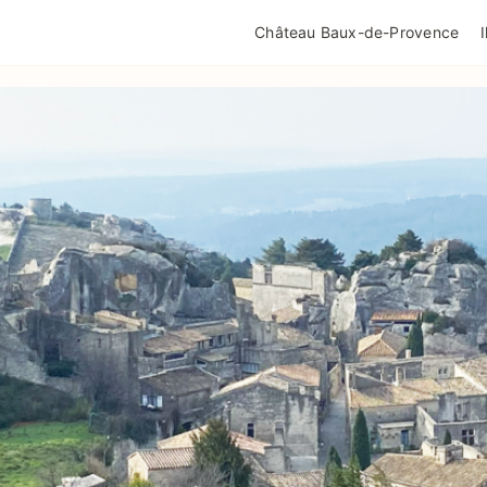
QUALITÉ TOURISME
MENTIONS LÉGALES
POLIT
Château Baux-de-Provence