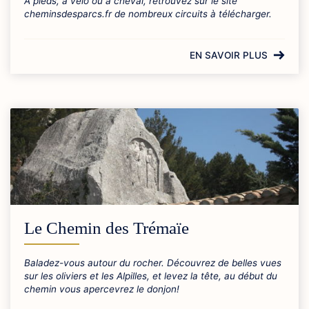
A pieds, à vélo ou à cheval, retrouvez sur le site
cheminsdesparcs.fr de nombreux circuits à télécharger.
EN SAVOIR PLUS
Le Chemin des Trémaïe
Baladez-vous autour du rocher. Découvrez de belles vues
sur les oliviers et les Alpilles, et levez la tête, au début du
chemin vous apercevrez le donjon!