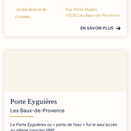
Rue Porte Mages
+33 (0)4 90 54 34 39
13520 Les Baux-de-Provence
COURRIEL
EN SAVOIR PLUS
Porte Eyguières
Les Baux-de-Provence
La Porte Eyguières ou « porte de l’eau » fut le seul accès
au village jusqu’en 1866.