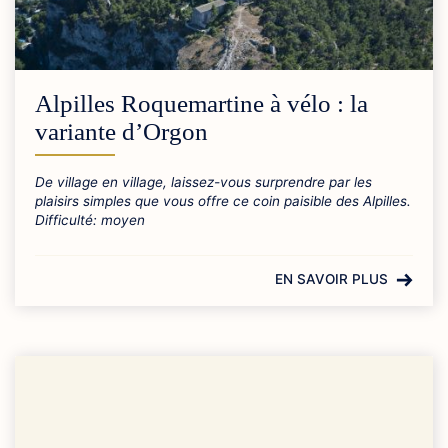
Alpilles Roquemartine à vélo : la
variante d’Orgon
De village en village, laissez-vous surprendre par les
plaisirs simples que vous offre ce coin paisible des Alpilles.
Difficulté: moyen
EN SAVOIR PLUS