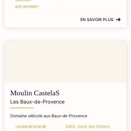
SITE INTERNET
EN SAVOIR PLUS
Moulin CastelaS
Les Baux-de-Provence
Domaine oléicole aux Baux-de-Provence
2455, route des Oliviers
+33 (0)4 90 54 50 86