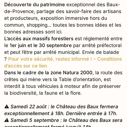
Découverte du patrimoine
exceptionnel des Baux-
de-Provence, partage des savoir-faire des artisans
et producteurs, exposition immersive hors du
commun, shopping… toutes les bonnes idées et les
bonnes adresses sont ici.
L’accès aux massifs forestiers
est réglementé entre
le
1er juin et le 30 septembre
par arrêté préfectoral
et peut l’être par arrêté municipal. Envie de balade
?
Pour votre sécurité, restez informé ! –
Conditions
d’accès sur ce lien
Dans le cadre de la zone Natura 2000
, la route des
crêtes qui mène vers la Table d’orientation, est
interdit à tous véhicules à moteur afin de préserver
la biodiversité, la faune et la flore.
⚠️
Samedi 22 août : le Château des Baux fermera
exceptionnellement à 18h. Dernière entrée à 17h.
⚠️ Samedi 5 septembre : le Château des Baux sera