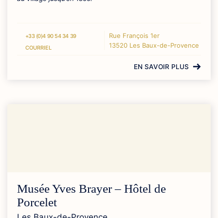
Rue François 1er
+33 (0)4 90 54 34 39
13520 Les Baux-de-Provence
COURRIEL
EN SAVOIR PLUS
Musée Yves Brayer – Hôtel de
Porcelet
Les Baux-de-Provence