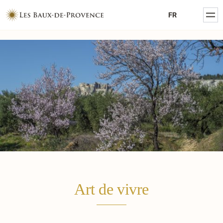
MENTIONS LÉGALES
FR
POLITIQUE DE CONFIDENTIALITÉ
Art de vivre