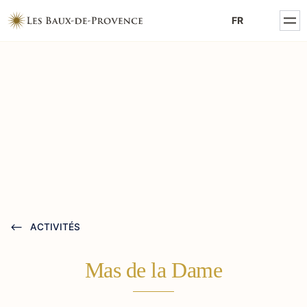
MENTIONS LÉGALES
FR
POLITIQUE DE CONFIDENTIALITÉ
ACTIVITÉS
Mas de la Dame