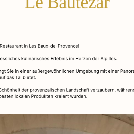
Le Bautezar
Restaurant in Les Baux-de-Provence!
ssliches kulinarisches Erlebnis im Herzen der Alpilles.
gt Sie in einer außergewöhnlichen Umgebung mit einer Panora
f das Tal bietet.
 Schönheit der provenzalischen Landschaft verzaubern, währen
 besten lokalen Produkten kreiert wurden.