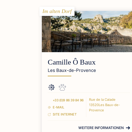
Im alten Dorf
Camille Ô Baux
Les Baux-de-Provence
Rue de la Calade
+33 (0)9 86 39 84 96
13520Les Baux-de-
E-MAIL
Provence
SITE INTERNET
WEITERE INFORMATIONEN