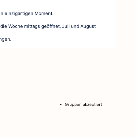
Traditionen
en einzigartigen Moment.
In der Umgebu
die Woche mittags geöffnet, Juli und August
ngen.
Gruppen akzeptiert