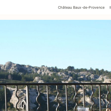
QUALITÉ TOURISME
MENTIONS LÉGALES
POLIT
Château Baux-de-Provence