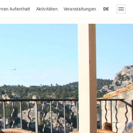
IQUE DE CONFIDENTIALITÉ
Ihren Aufenthalt
Aktivitäten
Veranstaltungen
DE