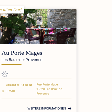
m alten Dorf
Au Porte Mages
Les Baux-de-Provence
Rue Porte Mage
+33 (0)4 90 54 40 48
13520 Les Baux-de-
E-MAIL
Provence
WEITERE INFORMATIONEN