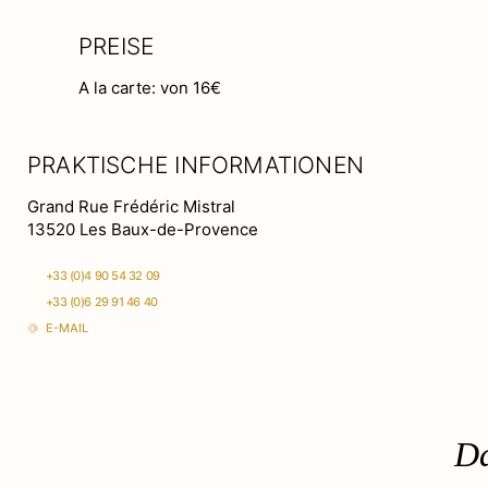
PREISE
A la carte: von 16€
PRAKTISCHE INFORMATIONEN
Grand Rue Frédéric Mistral
13520 Les Baux-de-Provence
+33 (0)4 90 54 32 09
+33 (0)6 29 91 46 40
E-MAIL
Da