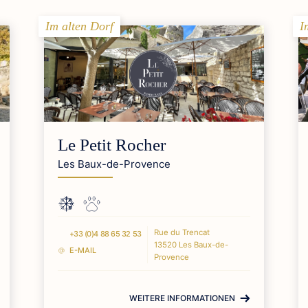
Im alten Dorf
I
Le Petit Rocher
Les Baux-de-Provence
Rue du Trencat
+33 (0)4 88 65 32 53
13520 Les Baux-de-
E-MAIL
Provence
WEITERE INFORMATIONEN