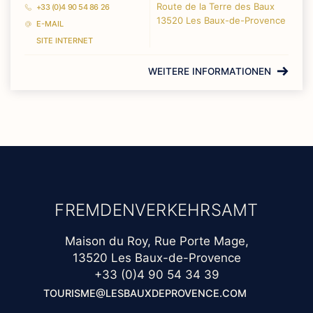
Route de la Terre des Baux
+33 (0)4 90 54 86 26
13520 Les Baux-de-Provence
E-MAIL
SITE INTERNET
WEITERE INFORMATIONEN
FREMDENVERKEHRSAMT
Maison du Roy, Rue Porte Mage,
13520 Les Baux-de-Provence
+33 (0)4 90 54 34 39
TOURISME@LESBAUXDEPROVENCE.COM