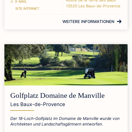
E-MAIL
13520 Les Baux-de-Provence
SITE INTERNET
WEITERE INFORMATIONEN
Golfplatz Domaine de Manville
Les Baux-de-Provence
Der 18-Loch-Golfplatz im Domaine de Manville wurde von
Architekten und Landschaftsgärtnern entworfen.