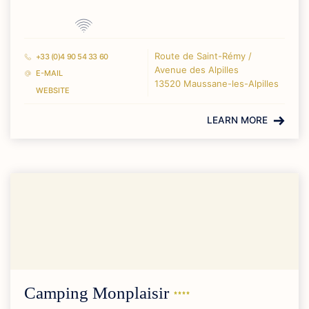
Route de Saint-Rémy /
+33 (0)4 90 54 33 60
Avenue des Alpilles
E-MAIL
13520 Maussane-les-Alpilles
WEBSITE
LEARN MORE
Camping
Monplaisir