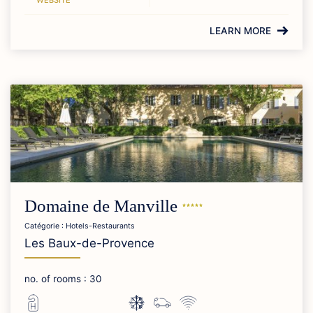
WEBSITE
LEARN MORE
Domaine de
Manville
Catégorie : Hotels-Restaurants
Les Baux-de-Provence
no. of rooms : 30