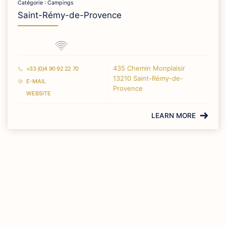
Catégorie : Campings
Saint-Rémy-de-Provence
435 Chemin Monplaisir
+33 (0)4 90 92 22 70
13210 Saint-Rémy-de-
E-MAIL
Provence
WEBSITE
LEARN MORE