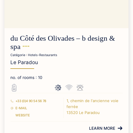
du Côté des Olivades – b design &
spa
Catégorie : Hotels-Restaurants
Le Paradou
no. of rooms : 10
1, chemin de l'ancienne voie
+33 (0)4 90 54 56 78
ferrée
E-MAIL
13520 Le Paradou
WEBSITE
LEARN MORE