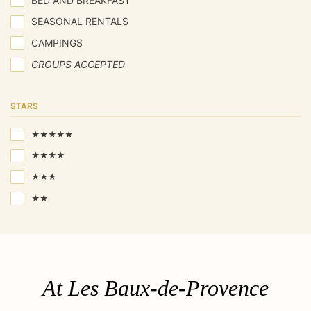
BED AND BREAKFAST
SEASONAL RENTALS
CAMPINGS
GROUPS ACCEPTED
STARS
★★★★★
★★★★
★★★
★★
At Les Baux-de-Provence