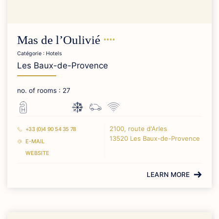
Mas de
l’Oulivié
Catégorie : Hotels
Les Baux-de-Provence
no. of rooms : 27
2100, route d'Arles
+33 (0)4 90 54 35 78
13520 Les Baux-de-Provence
E-MAIL
WEBSITE
LEARN MORE