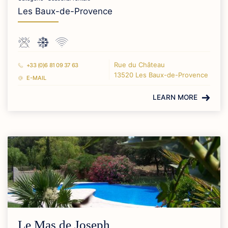
Les Baux-de-Provence
Rue du Château
+33 (0)6 81 09 37 63
13520 Les Baux-de-Provence
E-MAIL
LEARN MORE
Le Mas de Joseph