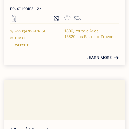
no. of rooms : 27
1800, route d'Arles
+33 (0)4 90 54 32 54
13520 Les Baux-de-Provence
E-MAIL
WEBSITE
LEARN MORE