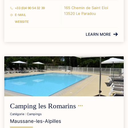
165 Chemin de Saint Eloi
+33 (0)4 90 54 32 39
13520 Le Paradou
E-MAIL
WEBSITE
LEARN MORE
Camping les
Romarins
Catégorie : Campings
Maussane-les-Alpilles