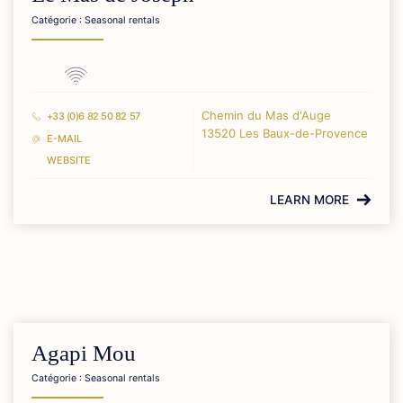
Catégorie : Seasonal rentals
Chemin du Mas d'Auge
+33 (0)6 82 50 82 57
13520 Les Baux-de-Provence
E-MAIL
WEBSITE
LEARN MORE
Agapi Mou
Catégorie : Seasonal rentals