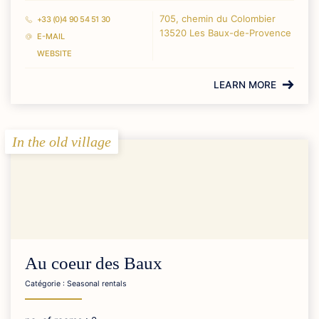
705, chemin du Colombier
+33 (0)4 90 54 51 30
13520 Les Baux-de-Provence
E-MAIL
WEBSITE
LEARN MORE
In the old village
Au coeur des Baux
Catégorie : Seasonal rentals