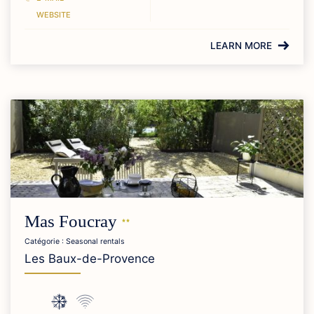
WEBSITE
LEARN MORE
Mas
Foucray
Catégorie : Seasonal rentals
Les Baux-de-Provence