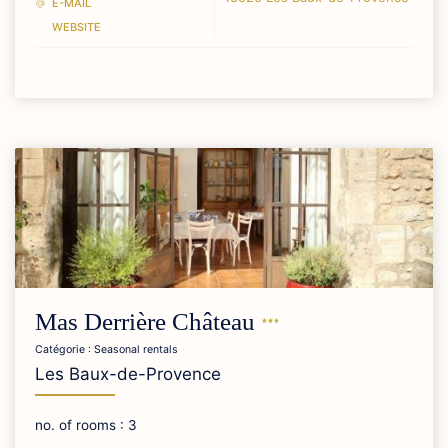
E-MAIL
WEBSITE
Mas Derrière
Château
Catégorie : Seasonal rentals
Les Baux-de-Provence
no. of rooms : 3