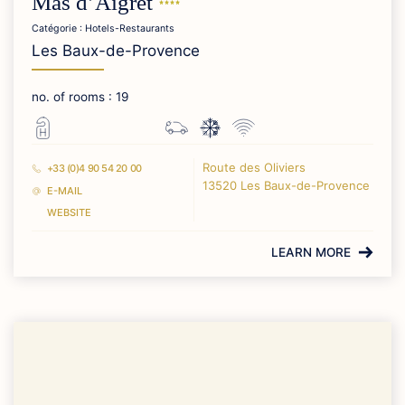
Mas
d’Aigret
Catégorie : Hotels-Restaurants
Les Baux-de-Provence
no. of rooms : 19
Route des Oliviers
+33 (0)4 90 54 20 00
13520 Les Baux-de-Provence
E-MAIL
WEBSITE
LEARN MORE