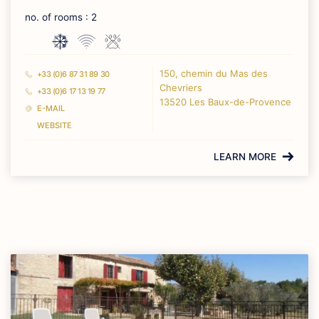
no. of rooms : 2
150, chemin du Mas des
+33 (0)6 87 31 89 30
Chevriers
+33 (0)6 17 13 19 77
13520 Les Baux-de-Provence
E-MAIL
WEBSITE
LEARN MORE