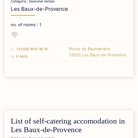
Catégorie : Seasonal rentals
Les Baux-de-Provence
no. of rooms : 1
Route de Baumanière
+33 (0)6 49 87 48 45
13520 Les Baux-de-Provence
E-MAIL
List of self-catering accomodation in
Les Baux-de-Provence