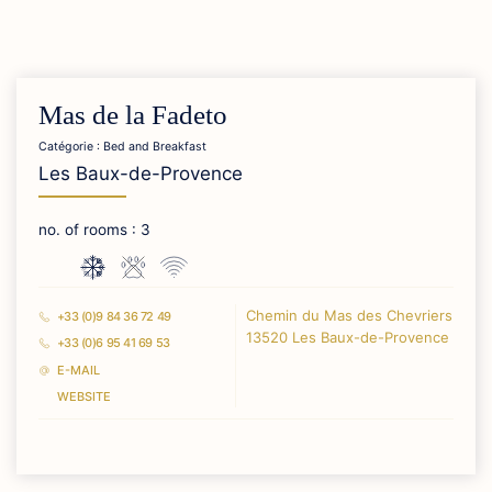
Mas de la Fadeto
Catégorie : Bed and Breakfast
Les Baux-de-Provence
no. of rooms : 3
Chemin du Mas des Chevriers
+33 (0)9 84 36 72 49
13520 Les Baux-de-Provence
+33 (0)6 95 41 69 53
E-MAIL
WEBSITE