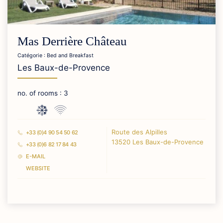
Mas Derrière Château
Catégorie : Bed and Breakfast
Les Baux-de-Provence
no. of rooms : 3
Route des Alpilles
+33 (0)4 90 54 50 62
13520 Les Baux-de-Provence
+33 (0)6 82 17 84 43
E-MAIL
WEBSITE