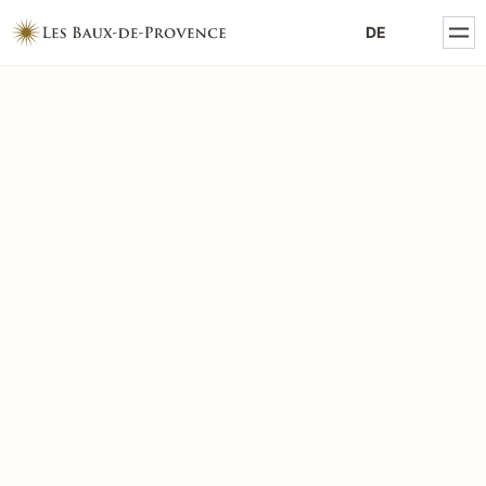
MENTIONS LÉGALES
DE
POLITIQUE DE CONFIDENTIALITÉ