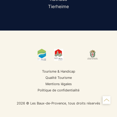
Tierheime
Tourisme & Handicap
Qualité Tourisme
Mentions légales
Politique de confidentialité
2026 © Les Baux-de-Provence, tous droits réservés