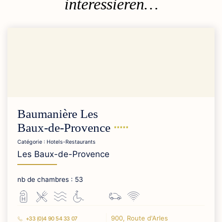
interessieren…
Baumanière Les
Baux-de-Provence
Catégorie : Hotels-Restaurants
Les Baux-de-Provence
nb de chambres : 53
900, Route d'Arles
+33 (0)4 90 54 33 07