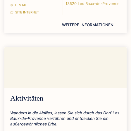
13520 Les Baux-de-Provence
E-MAIL
SITE INTERNET
WEITERE INFORMATIONEN
Aktivitäten
Wandern in die Alpilles, lassen Sie sich durch das Dorf Les
Baux-de-Provence verführen und entdecken Sie ein
außergewöhnliches Erbe.