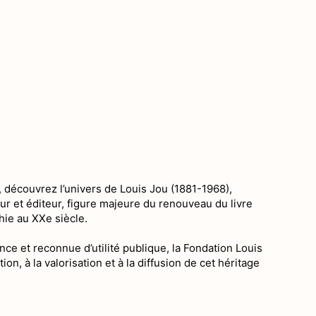
, découvrez l’univers de Louis Jou (1881-1968),
eur et éditeur, figure majeure du renouveau du livre
phie au XXe siècle.
ce et reconnue d’utilité publique, la Fondation Louis
on, à la valorisation et à la diffusion de cet héritage