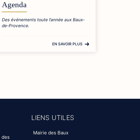
Agenda
Des événements toute l’année aux Baux-
de-Provence.
EN SAVOIR PLUS
LIENS UTILES
Mairie des Baux
s des