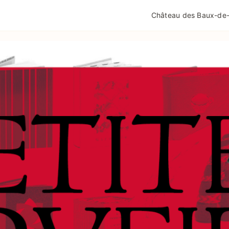
QUALITÉ TOURISME
MENTIONS LÉGALES
POLIT
Château des Baux-de