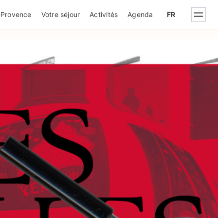
IQUE DE CONFIDENTIALITÉ
-Provence
Votre séjour
Activités
Agenda
FR