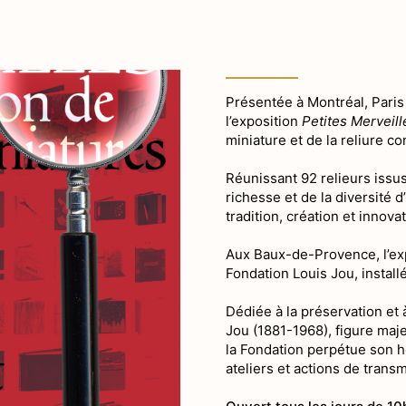
Présentée à Montréal, Pari
l’exposition
Petites Merveill
miniature et de la reliure c
Réunissant 92 relieurs issus
richesse et de la diversité d
tradition, création et innovat
Aux Baux-de-Provence, l’expo
Fondation Louis Jou, install
Dédiée à la préservation et 
Jou (1881-1968), figure majeu
la Fondation perpétue son hé
ateliers et actions de transm
Histoire