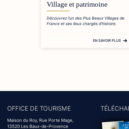
Village et patrimoine
Découvrez l’un des Plus Beaux Villages de
France et ses lieux chargés d’histoire.
EN SAVOIR PLUS
OFFICE DE TOURISME
TÉLÉCHA
Maison du Roy, Rue Porte Mage,
13520 Les Baux-de-Provence