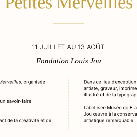
Petites Merveilles
11 JUILLET AU 13 AOÛT
Fondation Louis Jou
Merveilles
, organisée
Dans ce lieu d’exception
artiste, graveur, imprim
illustré et de la typogra
 un savoir-faire
Labellisée Musée de Fran
Jou œuvre à la conservati
t de la créativité et de
artistique remarquable.