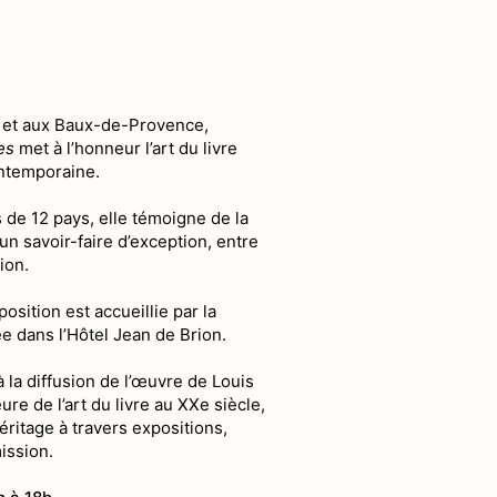
s et aux Baux-de-Provence,
es
met à l’honneur l’art du livre
ontemporaine.
 de 12 pays, elle témoigne de la
’un savoir-faire d’exception, entre
ion.
sition est accueillie par la
ée dans l’Hôtel Jean de Brion.
à la diffusion de l’œuvre de Louis
re de l’art du livre au XXe siècle,
ritage à travers expositions,
ission.