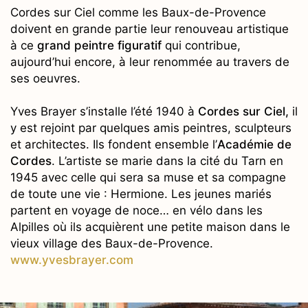
Cordes sur Ciel comme les Baux-de-Provence
doivent en grande partie leur renouveau artistique
à ce
grand peintre figuratif
qui contribue,
aujourd’hui encore, à leur renommée au travers de
ses oeuvres.
Yves Brayer s’installe l’été 1940 à
Cordes sur Ciel,
il
y est rejoint par quelques amis peintres, sculpteurs
et architectes. Ils fondent ensemble l’
Académie de
Cordes
. L’artiste se marie dans la cité du Tarn en
1945 avec celle qui sera sa muse et sa compagne
de toute une vie : Hermione. Les jeunes mariés
partent en voyage de noce… en vélo dans les
Alpilles où ils acquièrent une petite maison dans le
vieux village des Baux-de-Provence.
www.yvesbrayer.com