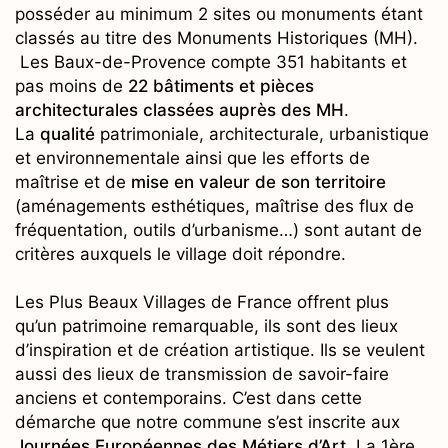
posséder au minimum 2 sites ou monuments étant
classés au titre des Monuments Historiques (MH).
Les Baux-de-Provence compte 351 habitants et
pas moins de
22 bâtiments et pièces
architecturales classées auprès des MH
.
La
qualité
patrimoniale, architecturale, urbanistique
et environnementale ainsi que les efforts de
maîtrise et de
mise en valeur de son territoire
(aménagements esthétiques, maîtrise des flux de
fréquentation, outils d’urbanisme…) sont autant de
critères auxquels le village doit répondre.
Les Plus Beaux Villages de France offrent plus
qu’un patrimoine remarquable, ils sont des lieux
d’inspiration et de création artistique. Ils se veulent
aussi des lieux de transmission de savoir-faire
anciens et contemporains. C’est dans cette
démarche que notre commune s’est inscrite aux
Journées Européennes des Métiers d’Art.
La 1ère