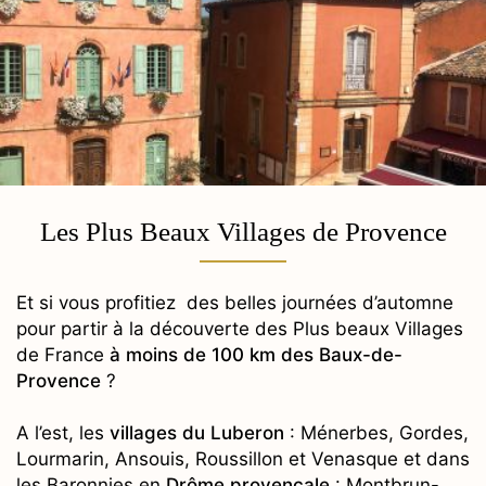
Les Plus Beaux Villages de Provence
Et si vous profitiez des belles journées d’automne
pour partir à la découverte des Plus beaux Villages
de France
à moins de 100 km des Baux-de-
Provence
?
A l’est, les
villages du Luberon
: Ménerbes, Gordes,
Lourmarin, Ansouis, Roussillon et Venasque et dans
les Baronnies en
Drôme provençale
: Montbrun-