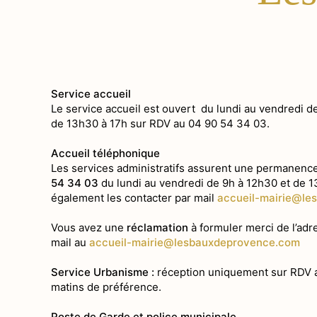
Service accueil
Le service accueil est ouvert du lundi au vendredi de
de 13h30 à 17h sur RDV au 04 90 54 34 03.
Accueil téléphonique
Les services administratifs assurent une permanenc
54 34 03
du lundi au vendredi de 9h à 12h30 et de 
également les contacter par mail
accueil-mairie@le
Vous avez une
réclamation
à formuler merci de l’ad
mail au
accueil-mairie@lesbauxdeprovence.com
Service Urbanisme :
réception uniquement sur RDV a
matins de préférence.
Poste de Garde et police municipale