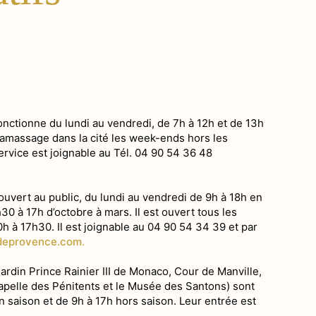
fonctionne du lundi au vendredi, de 7h à 12h et de 13h
e ramassage dans la cité les week-ends hors les
ervice est joignable au Tél. 04 90 54 36 48
rimoine
 ouvert au public, du lundi au vendredi de 9h à 18h en
30 à 17h d’octobre à mars. Il est ouvert tous les
h à 17h30. Il est joignable au 04 90 54 34 39 et par
ages
deprovence.com
.
 de roche
ardin Prince Rainier III de Monaco, Cour de Manville,
n parc naturel
apelle des Pénitents et le Musée des Santons) sont
 saison et de 9h à 17h hors saison. Leur entrée est