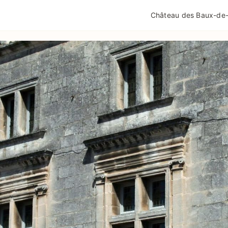
QUALITÉ TOURISME
MENTIONS LÉGALES
POLIT
Château des Baux-de