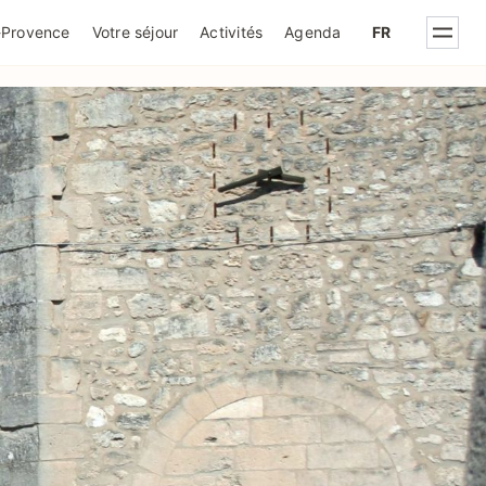
IQUE DE CONFIDENTIALITÉ
-Provence
Votre séjour
Activités
Agenda
FR