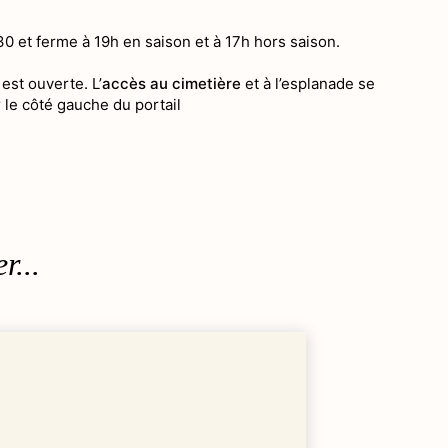
e
0 et ferme à 19h en saison et à 17h hors saison.
est ouverte. L’
accès au cimetière
et à l’esplanade se
ur le côté gauche du portail
r...