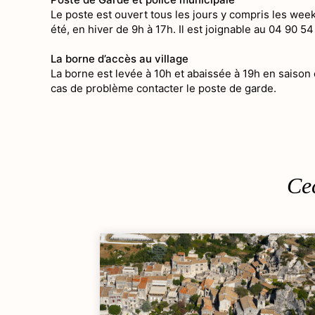
Le poste est ouvert tous les jours y compris les wee
été, en hiver de 9h à 17h. Il est joignable au 04 90 5
La borne d’accès au village
La borne est levée à 10h et abaissée à 19h en saison 
cas de problème contacter le poste de garde.
Cec