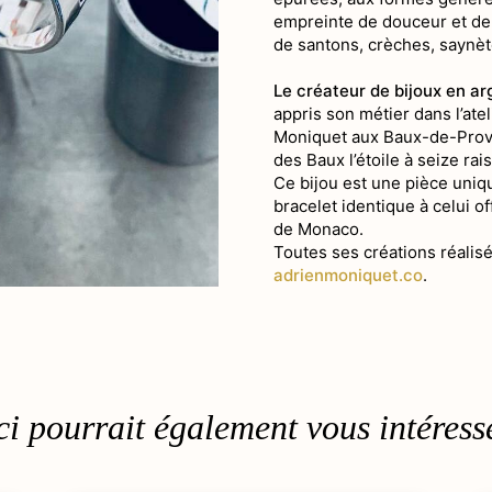
empreinte de douceur et de 
de santons, crèches, saynèt
Le créateur de bijoux en a
appris son métier dans l’at
Moniquet aux Baux-de-Prove
des Baux l’étoile à seize ra
Ce bijou est une pièce uniq
bracelet identique à celui o
de Monaco.
Toutes ses créations réalis
adrienmoniquet.co
.
i pourrait également vous intéresse