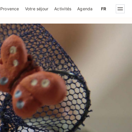
IQUE DE CONFIDENTIALITÉ
-Provence
Votre séjour
Activités
Agenda
FR