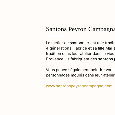
Santons Peyron Campagn
Le métier de santonnier est une tradit
4 générations. Fabrice et sa fille Mari
tradition dans leur atelier dans le vie
Provence. Ils fabriquent des
santons 
Vous pouvez également peindre vous
personnages moulés dans leur atelier
www.santonspeyroncampagna.com