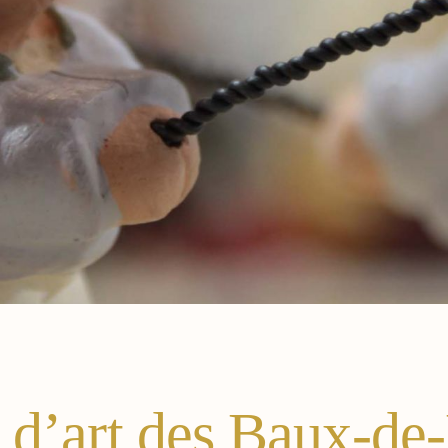
t d’art des Baux-de