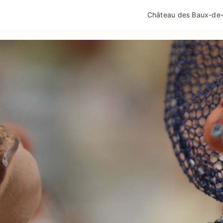
QUALITÉ TOURISME
MENTIONS LÉGALES
POLIT
Château des Baux-de