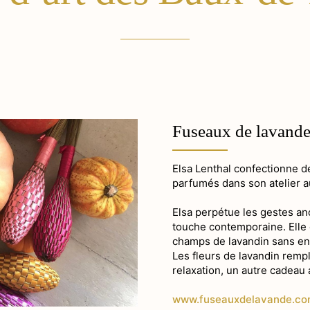
Fuseaux de lavand
Elsa Lenthal confectionne 
parfumés dans son atelier 
Elsa perpétue les gestes an
touche contemporaine. Elle c
champs de lavandin sans eng
Les fleurs de lavandin rempli
relaxation, un autre cadeau 
www.fuseauxdelavande.c