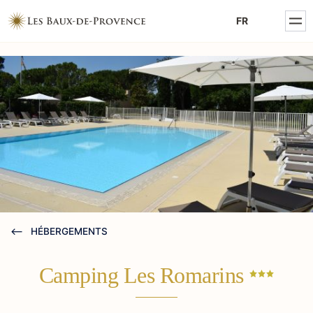
MENTIONS LÉGALES
FR
POLITIQUE DE CONFIDENTIALITÉ
HÉBERGEMENTS
Camping Les
Romarins