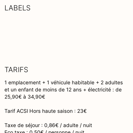
LABELS
TARIFS
1 emplacement + 1 véhicule habitable + 2 adultes
et un enfant de moins de 12 ans + électricité : de
25,90€ à 34,90€
Tarif ACSI Hors haute saison : 23€
Taxe de séjour : 0,86€ / adulte / nuit
Eco taxe : 0,50€ / personne / nuit