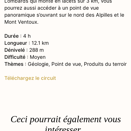
Lombards qui monte en lacets sur 3 km, vous
pourrez aussi accéder à un point de vue
panoramique s’ouvrant sur le nord des Alpilles et le
Mont Ventoux.
Durée
: 4 h
Longueur
: 12.1 km
Dénivelé
: 288 m
Difficulté
: Moyen
Thèmes
: Géologie, Point de vue, Produits du terroir
Téléchargez le circuit
Ceci pourrait également vous
intéresser...