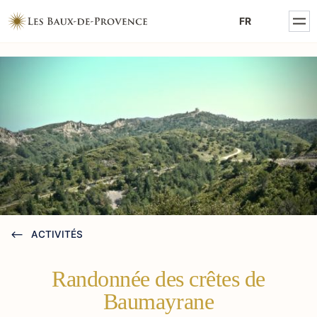
MENTIONS LÉGALES
FR
POLITIQUE DE CONFIDENTIALITÉ
ACTIVITÉS
Randonnée des crêtes de
Baumayrane