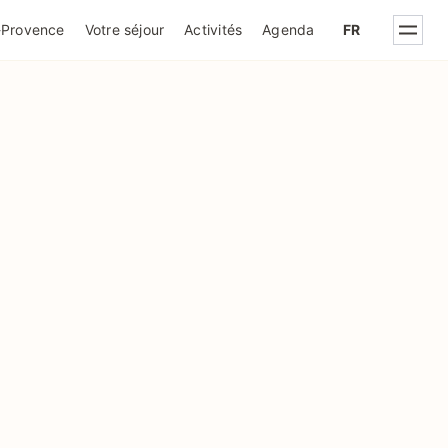
IQUE DE CONFIDENTIALITÉ
-Provence
Votre séjour
Activités
Agenda
FR