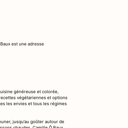
 Baux est une adresse
uisine généreuse et colorée,
 recettes végétariennes et options
utes les envies et tous les régimes
euner, jusqu’au goûter autour de
issons chaudes, Camille Ô Baux