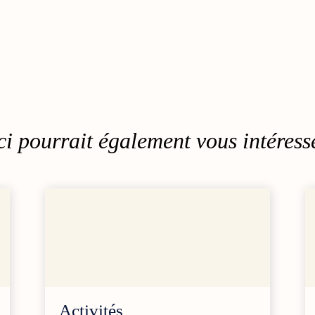
i pourrait également vous intéresse
Activités