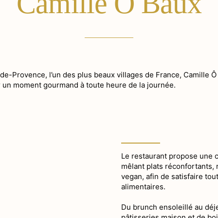
Camille Ô Baux
de-Provence, l’un des plus beaux villages de France, Camille Ô
 un moment gourmand à toute heure de la journée.
Le restaurant propose une c
mêlant plats réconfortants,
vegan, afin de satisfaire to
alimentaires.
Du brunch ensoleillé au déj
pâtisseries maison et de bo