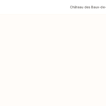
QUALITÉ TOURISME
MENTIONS LÉGALES
POLIT
Château des Baux-de