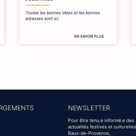
Toutes les bonnes idées et les bonnes
adresses sont ici.
EN SAVOIR PLUS
RGEMENTS
NEWSLETTER
Pour être tenu.e informé.e des
actualités festives et culturelle
Baux-de-Provence,