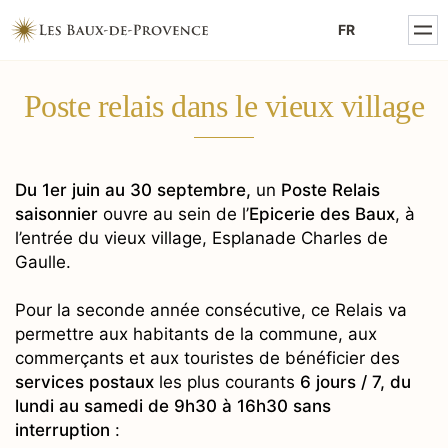
MENTIONS LÉGALES
FR
POLITIQUE DE CONFIDENTIALITÉ
Poste relais dans le vieux village
Du 1er juin au 30 septembre,
un
Poste Relais
saisonnier
ouvre au sein de l’
Epicerie des Baux
, à
l’entrée du vieux village, Esplanade Charles de
Gaulle.
Pour la seconde année consécutive, ce Relais va
permettre aux habitants de la commune, aux
commerçants et aux touristes de bénéficier des
services postaux
les plus courants
6 jours / 7, du
lundi au samedi de 9h30 à 16h30 sans
interruption
: