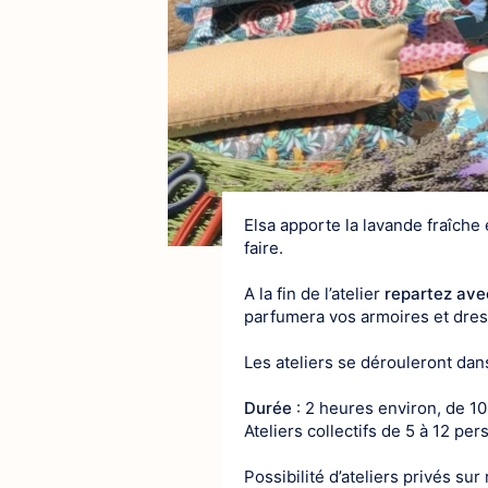
Elsa apporte la lavande fraîche 
faire.
A la fin de l’atelier
repartez ave
parfumera vos armoires et dre
Les ateliers se dérouleront d
​Durée
: 2 heures environ, de 10
Ateliers collectifs de 5 à 12 pe
​Possibilité d’ateliers privés sur