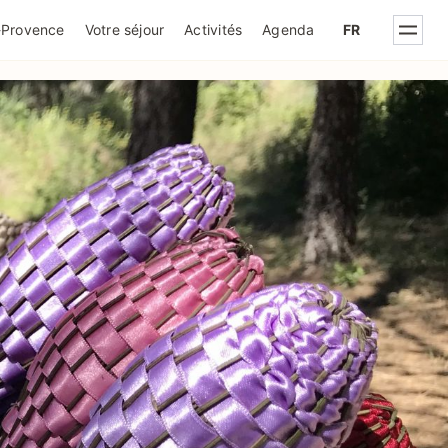
IQUE DE CONFIDENTIALITÉ
-Provence
Votre séjour
Activités
Agenda
FR