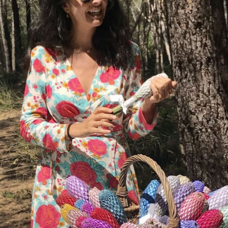
Histoire
Village et Pat