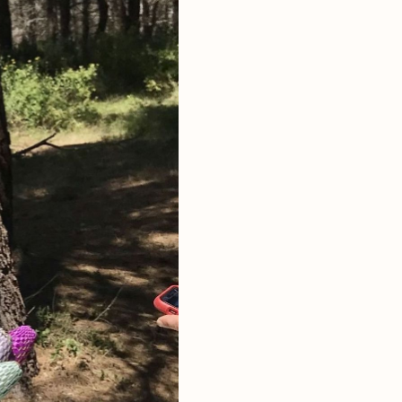
rimoine