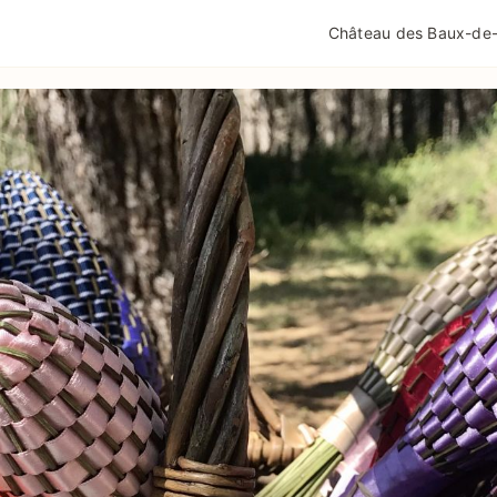
QUALITÉ TOURISME
MENTIONS LÉGALES
POLIT
Château des Baux-de