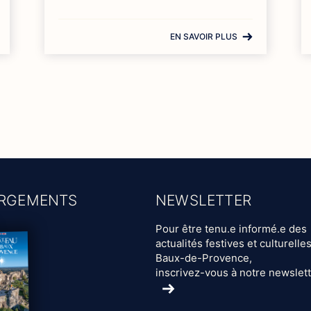
EN SAVOIR PLUS
RGEMENTS
NEWSLETTER
Pour être tenu.e informé.e des
actualités festives et culturelle
Baux-de-Provence,
inscrivez-vous à notre newslet