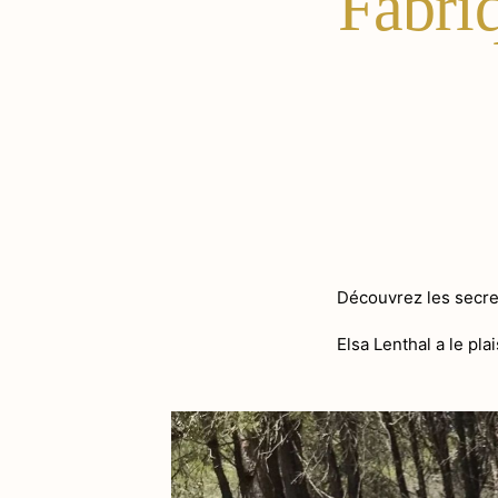
Fabri
Découvrez les secr
Elsa Lenthal a le pla