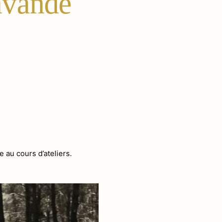
avande
e au cours d’ateliers.