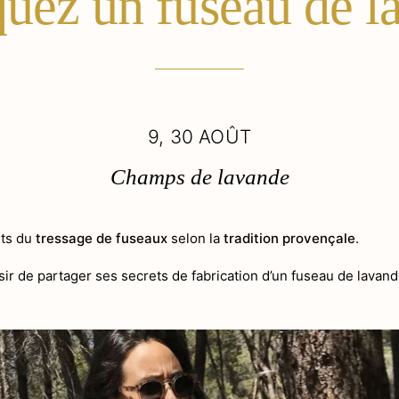
quez un fuseau de l
9, 30 AOÛT
Champs de lavande
ets du
tressage de fuseaux
selon la
tradition provençale
.
isir de partager ses secrets de fabrication d’un fuseau de lavand