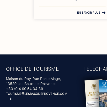
EN SAVOIR PLUS
OFFICE DE TOURISME
TÉLÉCHA
Maison du Roy, Rue Porte Mage,
13520 Les Baux-de-Provence
+33 (0)4 90 54 34 39
TOURISME@LESBAUXDEPROVENCE.COM