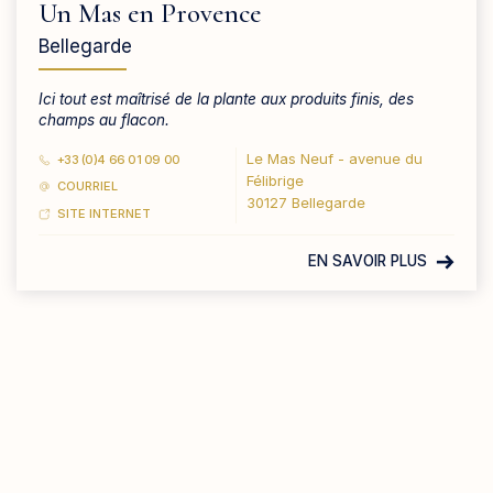
Un Mas en Provence
Bellegarde
Ici tout est maîtrisé de la plante aux produits finis, des
champs au flacon.
Le Mas Neuf - avenue du
+33 (0)4 66 01 09 00
Félibrige
COURRIEL
30127 Bellegarde
SITE INTERNET
EN SAVOIR PLUS