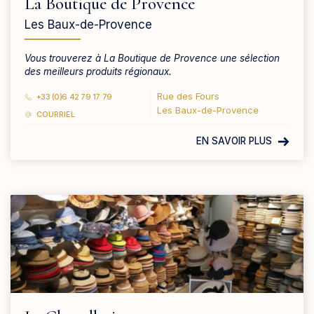
La Boutique de Provence
Les Baux-de-Provence
Vous trouverez à La Boutique de Provence une sélection
des meilleurs produits régionaux.
Rue des Fours
+33 (0)6 42 79 17 79
Les Baux-de-Provence
COURRIEL
EN SAVOIR PLUS