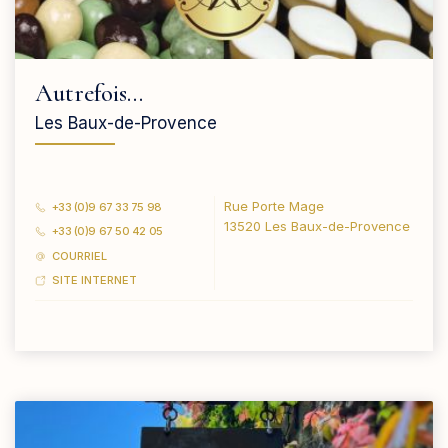
Autrefois…
Les Baux-de-Provence
Rue Porte Mage
+33 (0)9 67 33 75 98
13520 Les Baux-de-Provence
+33 (0)9 67 50 42 05
COURRIEL
SITE INTERNET