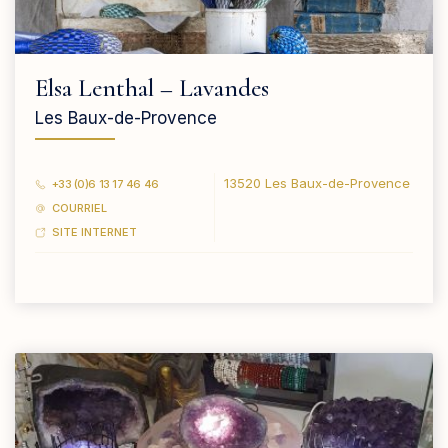
Elsa Lenthal – Lavandes
Les Baux-de-Provence
13520 Les Baux-de-Provence
+33 (0)6 13 17 46 46
COURRIEL
SITE INTERNET