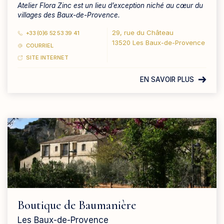
Atelier Flora Zinc est un lieu d’exception niché au cœur du
villages des Baux-de-Provence.
29, rue du Château
+33 (0)6 52 53 39 41
13520 Les Baux-de-Provence
COURRIEL
SITE INTERNET
EN SAVOIR PLUS
Boutique de Baumanière
Les Baux-de-Provence