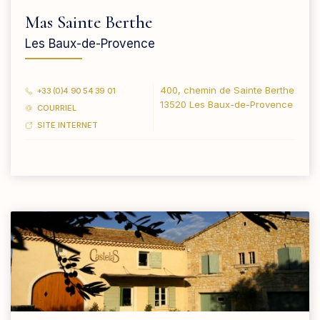
Mas Sainte Berthe
Les Baux-de-Provence
400, chemin de Sainte Berthe
+33 (0)4 90 54 39 01
13520 Les Baux-de-Provence
COURRIEL
SITE INTERNET