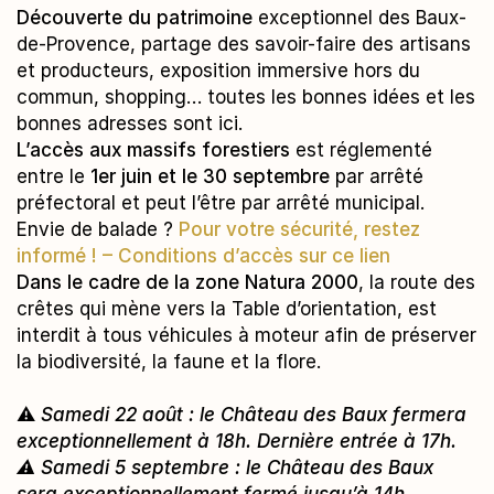
Découverte du patrimoine
exceptionnel des Baux-
de-Provence, partage des savoir-faire des artisans
et producteurs, exposition immersive hors du
commun, shopping… toutes les bonnes idées et les
bonnes adresses sont ici.
L’accès aux massifs forestiers
est réglementé
entre le
1er juin et le 30 septembre
par arrêté
préfectoral et peut l’être par arrêté municipal.
Envie de balade ?
Pour votre sécurité, restez
informé ! –
Conditions d’accès sur ce lien
Dans le cadre de la zone Natura 2000
, la route des
crêtes qui mène vers la Table d’orientation, est
interdit à tous véhicules à moteur afin de préserver
la biodiversité, la faune et la flore.
⚠️
Samedi 22 août : le Château des Baux fermera
exceptionnellement à 18h. Dernière entrée à 17h.
⚠️ Samedi 5 septembre : le Château des Baux