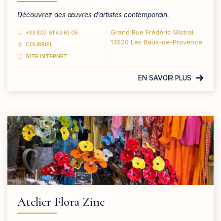
Découvrez des œuvres d’artistes contemporain.
Grand Rue Frédéric Mistral
+33 (0)7 81 43 61 05
13520 Les Baux-de-Provence
COURRIEL
SITE INTERNET
EN SAVOIR PLUS
Atelier Flora Zinc