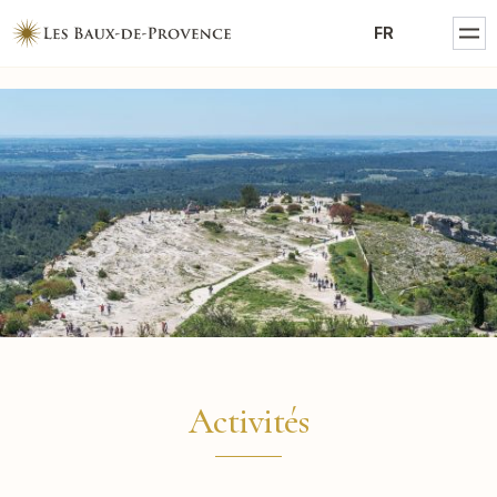
MENTIONS LÉGALES
FR
POLITIQUE DE CONFIDENTIALITÉ
Activités